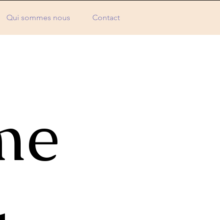
Qui sommes nous
Contact
me