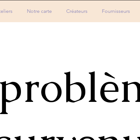
eliers
Notre carte
Créateurs
Fournisseurs
problè